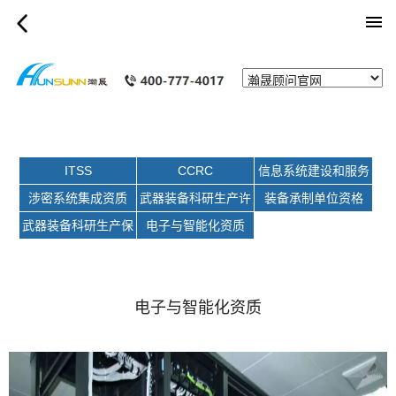
category_page
ITSS
CCRC
信息系统建设和服务
能力评估
涉密系统集成资质
武器装备科研生产许
装备承制单位资格
可证
武器装备科研生产保
电子与智能化资质
密资格
电子与智能化资质