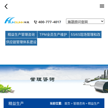
category_article
精益生产管理咨询
TPM全员生产维护
5S/6S现场管理和改
善
供应链管理体系建设
和优化
精益生产
当前位置:
首页
>
管理咨询
>
精益生产