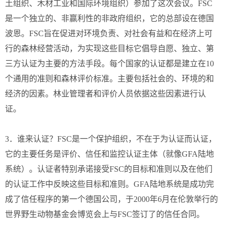
土组织、木材工业和国际环境组织）参加了这次会议。FSC
是一个独立的、非赢利性的非政府组织，它的总部设在德国
波恩。FSC旨在促进对环境负责、对社会有益和在经济上可
行的森林经营活动，为实现这些目标它倡导自愿、独立、第
三方认证为主要的方法手段。每个国家的认证都是建立在10
个通用的准则和森林评价标准。主要包括社会的、环境的和
经济的因素。林业管理者和评价人员依据这些因素进行认
证。
3．谁来认证？FSC是一个保护组织，不在于为认证而认证，
它的主要任务是评价、信任和监控认证主体（就像GFA陆地
系统）。认证者特别承诺接受FSC的目标和准则以及在他们
的认证工作中反映这些目标和准则。GFA陆地系统是成功完
成了信任程序的第一个德国公司，于2000年6月在伦敦举行的
世界野生动物基金会博览会上与FSC签订了的信任合同。