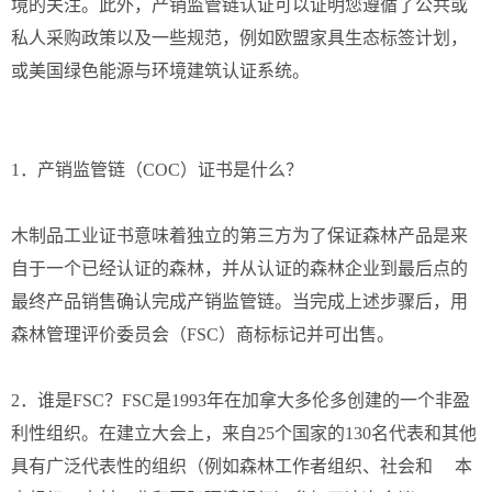
境的关注。此外，产销监管链认证可以证明您遵循了公共或
私人采购政策以及一些规范，例如欧盟家具生态标签计划，
或美国绿色能源与环境建筑认证系统。
1．产销监管链（COC）证书是什么？
木制品工业证书意味着独立的第三方为了保证森林产品是来
自于一个已经认证的森林，并从认证的森林企业到最后点的
最终产品销售确认完成产销监管链。当完成上述步骤后，用
森林管理评价委员会（FSC）商标标记并可出售。
2．谁是FSC？FSC是1993年在加拿大多伦多创建的一个非盈
利性组织。在建立大会上，来自25个国家的130名代表和其他
具有广泛代表性的组织（例如森林工作者组织、社会和 本