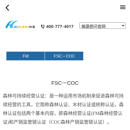
category_page
FM
FSC－COC
FSC－COC
森林可持续经营认证：是一种运用市场机制来促进森林可持
续经营的工具，它简称森林认证、木材认证或统称认证。森
林认证包括两个基本内容，即森林经营认证(FM森林经营认
证)和产销监管链认证（COC森林产销监管链认证）。