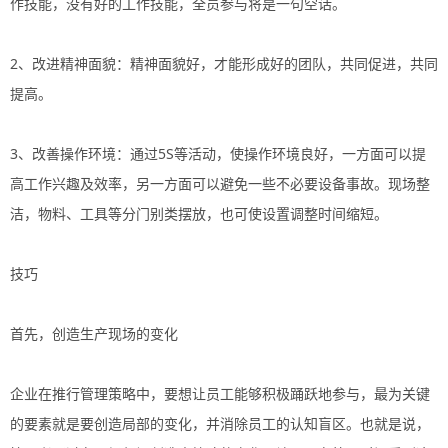
作技能，没有好的工作技能，全员参与将是一句空话。
2、改进精神面貌：精神面貌好，才能形成好的团队，共同促进，共同
提高。
3、改善操作环境：通过5S等活动，使操作环境良好，一方面可以提
高工作兴趣及效率，另一方面可以避免一些不必要设备事故。现场整
洁，物料、工具等分门别类摆放，也可使设置调整时间缩短。
技巧
首先，创造生产现场的变化
企业在推行管理策略中，要想让员工能够积极踊跃地参与，最为关键
的要素就是要创造局部的变化，并消除员工的认知盲区。也就是说，