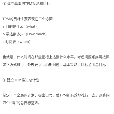
③ 建立基本的TPM策略和目标
TPM的目标主要表现在三个方面：
a.目的是什么（what）
b.量达到多少（How much）
c.时间表（when）
也就是，什么时间在那些指标上达到什么水平，考虑问题顺序可按照
如下方式进行：外部要求→内部问题→基本策略→目标范围总目标
④ 建立TPM推进总计划
制定一个全局的计划，提出口号，使TPM能有效地推行下去。逐步向
四个 “零”的总目标迈进。