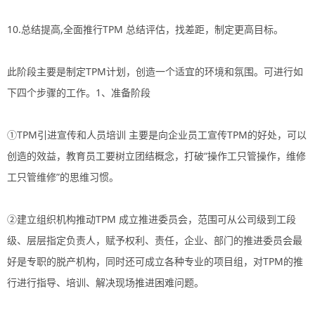
10.总结提高,全面推行TPM 总结评估，找差距，制定更高目标。
此阶段主要是制定TPM计划，创造一个适宜的环境和氛围。可进行如
下四个步骤的工作。1、准备阶段
①TPM引进宣传和人员培训 主要是向企业员工宣传TPM的好处，可以
创造的效益，教育员工要树立团结概念，打破“操作工只管操作，维修
工只管维修”的思维习惯。
②建立组织机构推动TPM 成立推进委员会，范围可从公司级到工段
级、层层指定负责人，赋予权利、责任，企业、部门的推进委员会最
好是专职的脱产机构，同时还可成立各种专业的项目组，对TPM的推
行进行指导、培训、解决现场推进困难问题。