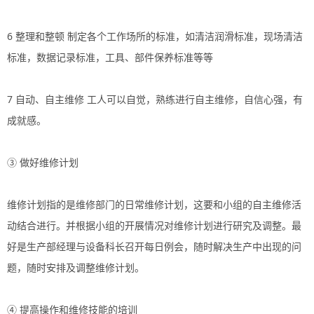
6 整理和整顿 制定各个工作场所的标准，如清洁润滑标准，现场清洁
标准，数据记录标准，工具、部件保养标准等等
7 自动、自主维修 工人可以自觉，熟练进行自主维修，自信心强，有
成就感。
③ 做好维修计划
维修计划指的是维修部门的日常维修计划，这要和小组的自主维修活
动结合进行。并根据小组的开展情况对维修计划进行研究及调整。最
好是生产部经理与设备科长召开每日例会，随时解决生产中出现的问
题，随时安排及调整维修计划。
④ 提高操作和维修技能的培训