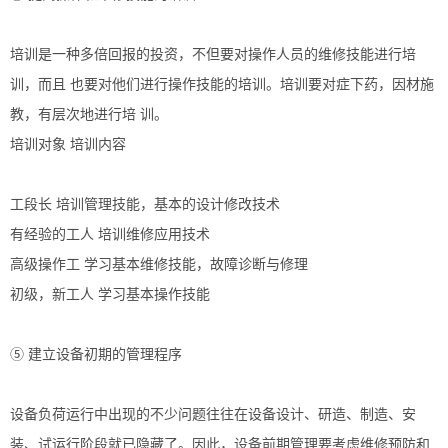
培训是一种多倍回报的投资，不但要对操作人员的维修技能进行培
训，而且 也要对他们进行操作技能的培训。培训要对症下药，因材施
教，有层次地进行培 训。
培训对象 培训内容
工段长 培训管理技能，基本的设计修改技术
有经验的工人 培训维修应用技术
高级操作工 学习基本维修技能，故障诊断与修理
初级，新工人 学习基本操作技能
⑤ 建立设备初期的管理程序
设备负荷运行中出现的不少问题往往在设备设计、研造、制造、安
装、试运行阶段就已隐藏了。因此，设备前期管理要考虑维修预防和