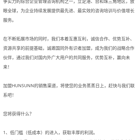
争实力的综合企业管理咨询机构之一，立足港、台和珠三角地区，放
眼全球，为企业持续发展提供最先进、最实效的咨询培训与价值增长
服务。
在不断拓展市场的同时，我们本着互惠互利，诚信合作、优势互补、
资源共享的前提基础，诚邀国同外有识者
加盟
，成为我们的战略合作
伙伴，通过我们对国内外广大用户的共同服务，优势互补，赢向未
来！
加盟
HUNSUNN的销售渠道，将使您的业务蒸蒸日上，赶快与我们联
系吧！
您将获得什么？
1、低门槛（低成本）的进入，获取丰厚的利润。