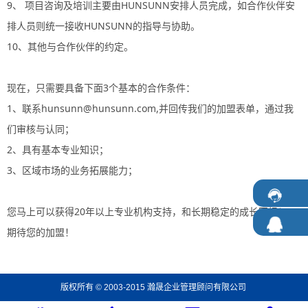
9、 项目咨询及培训主要由HUNSUNN安排人员完成，如合作伙伴安
排人员则统一接收HUNSUNN的指导与协助。
10、其他与合作伙伴的约定。
现在，只需要具备下面3个基本的合作条件：
1、联系hunsunn@hunsunn.com,并回传我们的
加盟
表单，通过我
们审核与认同；
2、具有基本专业知识；
3、区域市场的业务拓展能力；
您马上可以获得20年以上专业机构支持，和长期稳定的成长回报！
期待您的
加盟
！
版权所有 © 2003-2015 瀚晟企业管理顾问有限公司