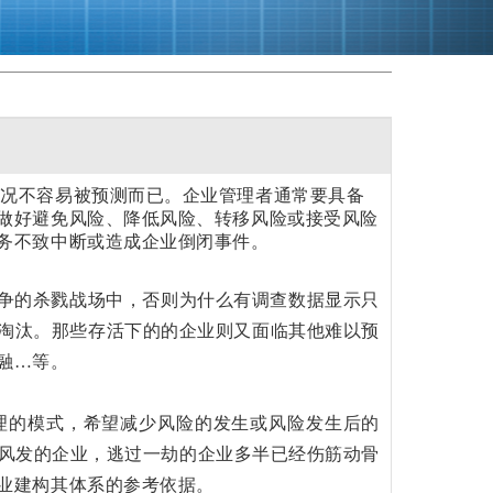
情况不容易被预测而已。企业管理者通常要具备
做好避免风险、降低风险、转移风险或接受风险
务不致中断或造成企业倒闭事件。
竞争的杀戮战场中，否则为什么有调查数据显示只
淘汰。那些存活下的的企业则又面临其他难以预
融…等。
套管理的模式，希望减少风险的发生或风险发生后的
气风发的企业，逃过一劫的企业多半已经伤筋动骨
业建构其体系的参考依据。