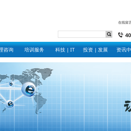
在线留
40
理咨询
培训服务
科技 | IT
投资 | 发展
资讯