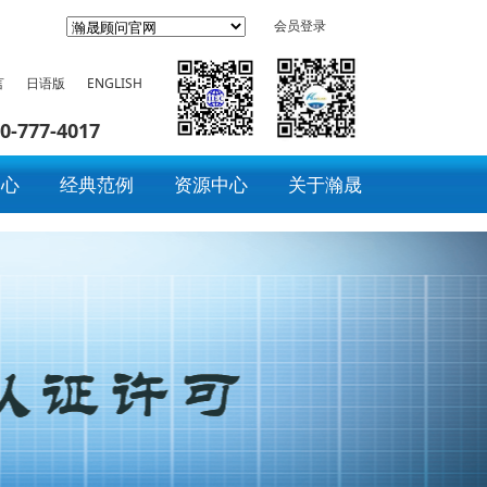
会员登录
言
日语版
ENGLISH
0-777-4017
中心
经典范例
资源中心
关于瀚晟