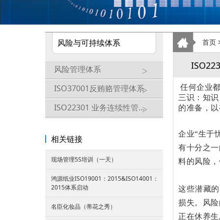
风险与可持续体系
首页
ISO2
风险管理体系
ISO37001反贿赂管理体系
任何企业
三识：知识
ISO22301 业务连续性管理体系
的准备，以
企业“生于
相关链接
有十分之一
现场管理5S培训（一天）
料的风险，
鸿源纸业ISO19001：2015&ISO14001：
2015体系启动
这些潜藏的
损失。风险
名臣化妆品（蒂花之秀）
正在休养生