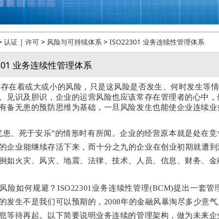
>
认证 | 许可
>
风险与可持续体系
>
ISO22301 业务连续性管理体系
2301 业务连续性管理体系
都存在着或大或小的风险，只是这风险是否发生、何时发生等
、见识及胆识，企业的运营风险也应该常存在管理者的心中，
有备无患的预防思维为基础，一旦风险发生也能使企业连续业
忧患、死于安乐”的情形时有所闻。企业的经营原本就是处在
的企业能继续存活下来，而十分之九的企业在创业初期就遭到
例如火灾、风灾、地震、法律、技术、人员、信息、财务、金
风险如何规避？ISO22301业务连续性管理(BCM)提出一
的发生不是我们可以预期的，2008年的金融风暴淘尽多少意
息等待再起。以下简要说明业务连续的管理架构，做为未来企