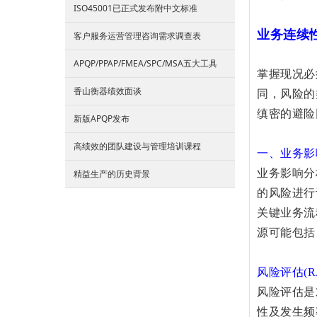
ISO45001已正式发布附中文标准
业务连续性
客户服务运营管理咨询需求调查表
APQP/PPAP/FMEA/SPC/MSA五大工具
掌握现况必
香山衡器绩效面谈
同，风险的
缜密的避险
新版APQP发布
高绩效的团队建设与管理培训课程
一、业务影响分析(
业务影响分
精益生产的历史背景
的风险进行
关键业务流
源可能包括
风险评估(RA ,
风险评估是
性及发生频