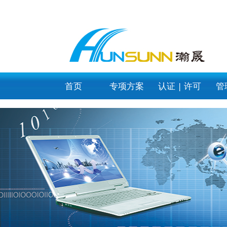
category_page
首页
专项方案
认证 | 许可
管