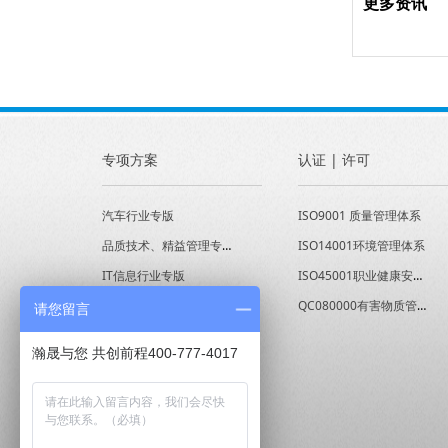
更多资讯
专项方案
认证 | 许可
汽车行业专版
ISO9001 质量管理体系
品质技术、精益管理专版
ISO14001环境管理体系
IT信息行业专版
ISO45001职业健康安全管理体系
经营能力提升专版
QC080000有害物质管理体系
请您留言
瀚晟与您 共创前程400-777-4017