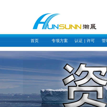
category_page
首页
专项方案
认证 | 许可
管