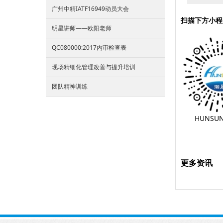
广州中精IATF16949动员大会
扫描下方小程
明星讲师——欧阳老师
QC080000:2017内审检查表
现场精细化管理改善与提升培训
团队精神训练
HUNSUN
更多资讯