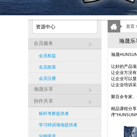
资源中心
首页
瀚晟乐
会员服务
瀚晟HUNS
会员权益
让好的产品项
会员政策
让企业方没有
会员注册
让企业可以显
让企业培训采
瀚晟乐享
聚百余专家、
协作共享
精品课程分享
标杆考察提供者
序“HUNSU
学习特训场地提供者
分销渠道