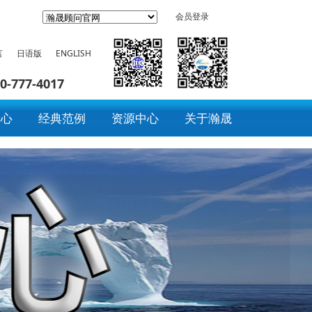
会员登录
言
日语版
ENGLISH
0-777-4017
中心
经典范例
资源中心
关于瀚晟