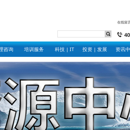
在线留
40
理咨询
培训服务
科技 | IT
投资 | 发展
资讯