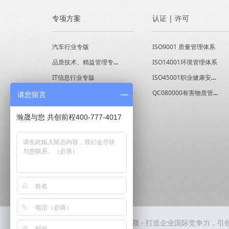
专项方案
认证 | 许可
汽车行业专版
ISO9001 质量管理体系
品质技术、精益管理专版
ISO14001环境管理体系
IT信息行业专版
ISO45001职业健康安全管理体系
经营能力提升专版
QC080000有害物质管理体系
请您留言
瀚晟与您 共创前程400-777-4017
友情链接：
HUNSUNN瀚晟 - 打造企业国际竞争力，