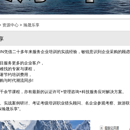
>
资源中心
>
瀚晟乐享
享
UNN凭借二十多年来服务企业培训的实战经验，敏锐意识到企业采购的顾
目服务更多的企业客户，
难找的专家与课程，
著节约培训费用，
购与时代潮流同步!
千余节课程，亦有最新的认证许可+管理咨询+科技服务应对解决方案。
、实战案例研讨、考证考级培训职业猎头顾问、名企业参观考察、旅游联
NN瀚晟乐享”。