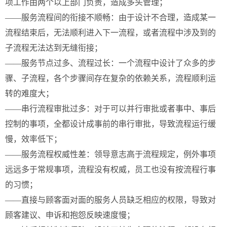
项工作由两个以上部门负责，造成多头管理；
——服务流程间的衔接不顺畅：由于设计不合理，造成某一
流程结束后，无法顺利进入下一流程，或者流程中涉及到的
子流程无法达到无缝衔接；
——服务节点过多、流程过长：一个流程中设计了众多的步
骤、子流程，各个步骤间存在复杂的依赖关系，流程顺利运
转的难度大；
——串行流程审批过多：对于可以并行审批或者事中、事后
控制的事项，全都设计成事前的串行审批，导致流程运行缓
慢，效率低下；
——服务流程权威性差：领导意志高于流程规定，例外事项
远远多于常规事项，流程没有权威，员工也没有按流程行事
的习惯；
——直接与顾客面对面的服务人员缺乏相应的权限，导致对
顾客建议、申诉和抱怨反映速度慢；