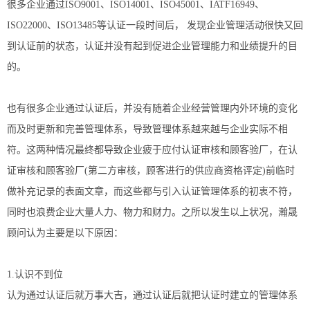
很多企业通过ISO9001、ISO14001、ISO45001、IATF16949、
ISO22000、ISO13485等认证一段时间后， 发现企业管理活动很快又回
到认证前的状态，认证并没有起到促进企业管理能力和业绩提升的目
的。
也有很多企业通过认证后，并没有随着企业经营管理内外环境的变化
而及时更新和完善管理体系，导致管理体系越来越与企业实际不相
符。这两种情况最终都导致企业疲于应付认证审核和顾客验厂，在认
证审核和顾客验厂(第二方审核，顾客进行的供应商资格评定)前临时
做补充记录的表面文章，而这些都与引入认证管理体系的初衷不符，
同时也浪费企业大量人力、物力和财力。之所以发生以上状况，瀚晟
顾问认为主要是以下原因：
1.认识不到位
认为通过认证后就万事大吉，通过认证后就把认证时建立的管理体系