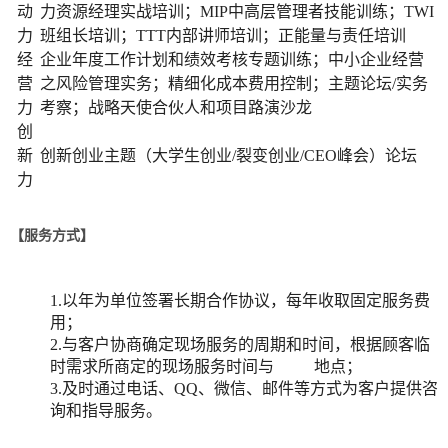
动
力资源经理实战培训；MIP中高层管理者技能训练；TWI
力
班组长培训；TTT内部讲师培训；正能量与责任培训
经
企业年度工作计划和绩效考核专题训练；中小企业经营
营
之风险管理实务；精细化成本费用控制；主题论坛/实务
力
考察；战略天使合伙人和项目路演沙龙
创
新
创新创业主题（大学生创业/裂变创业/CEO峰会）论坛
力
【服务方式】
1.以年为单位签署长期合作协议，每年收取固定服务费
用；
2.与客户协商确定现场服务的周期和时间，根据顾客临
时需求所商定的现场服务时间与 地点；
3.及时通过电话、QQ、微信、邮件等方式为客户提供咨
询和指导服务。