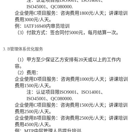
注：认证项目限ISO9001、ISO14001、
ISO45001、QC080000.
企业使用C项目服务：咨询费用1800元/人天；讲课培训
费用3000元/人天。
例：IATF16949内审员培训
（3）付款方式：签合同付5000元，每月结算一次。
3. B管理体系优化服务
（1）甲方至少保证乙方安排有20天或以上的工作内
容。
（2）费用：
企业使用D项目服务：咨询费用1000元/人天；讲课培训
费用1500元/人天。
注：认证项目限ISO9001、ISO14001、
ISO45001、QC080000.
企业使用C项目服务：咨询费用1500元/人天；讲课培训
费用2500元/人天。
企业使用B项目服务：咨询费用2500元/人天；讲课培训
费用4500元/人天。
例：MTP中层管理人员提升培训、