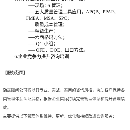
──现场 5S 管理；
──五大质量管理工具应用，APQP、PPAP、
FMEA、MSA、SPC；
──质量成本管理；
──精益生产；
──六西格玛方法；
── QC 小组；
── QFD、DOE、田口方法。
6.企业竞争力提升咨询培训
【服务范围】
瀚晟顾问公司将以其专业、实战、实用的咨询风格，协助客户保持各
类管理体系认证资格，根据企业实际持续完善管理体系和提升管理绩
效。
主要提供以下管理体系维持、更新、优化和持续改进咨询服务：