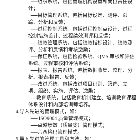
──组织系统，包括管理机构设置和岗位责任设
计；
──目标管理系统，包括目标设定、测评、跟
踪、分析和反馈；
──过程控制系统，包括过程控制点设计、过程
控制措施设计、过程绩效测评和反馈；
──绩效管理系统，包括绩效指标设计、绩效测
评、分析和反馈和考核激励；
──保证系统，包括检验系统、QMS 审核和评估
系统、过程审核和评估系统；
──报表、报告系统，包括数据收集、整理、分
析、报表/报告、反馈；
──改进系统，包括改进项目识别、筛选、立
项、组织、实施、评估、激励；
──教育系统，包括教育机制建立、培训教育课程
体系设计和内部培训师培养。
4.导入先进的管理模式，如：
── ISO9004 质量管理模式；
──卓越绩效（质量奖）管理模式；
──六西格玛管理模式。
5.导入先进的管理工具和方法，如：