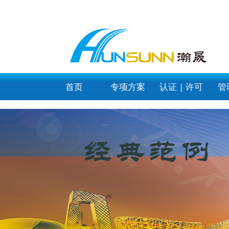
list_article_img
首页
专项方案
认证 | 许可
管