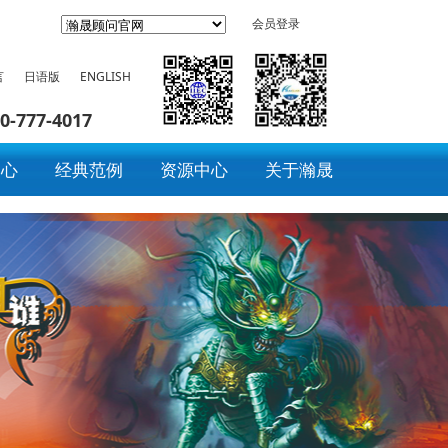
会员登录
言
日语版
ENGLISH
0-777-4017
中心
经典范例
资源中心
关于瀚晟