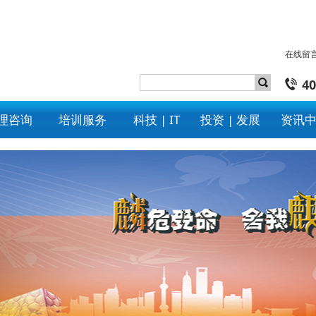
在线留
40
理咨询
培训服务
科技 | IT
投资 | 发展
资讯