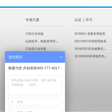
专项方案
认证 | 许可
汽车行业专版
ISO9001 质量管理体系
品质技术、精益管理专版
ISO14001环境管理体系
IT信息行业专版
ISO45001职业健康安全管理体系
经营能力提升专版
QC080000有害物质管理体系
请您留言
瀚晟与您 共创前程400-777-4017