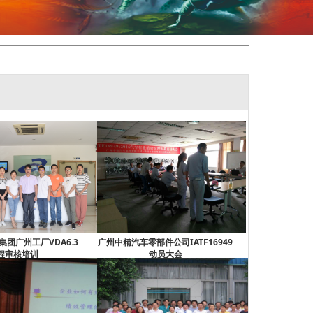
团广州工厂VDA6.3
广州中精汽车零部件公司IATF16949
程审核培训
动员大会