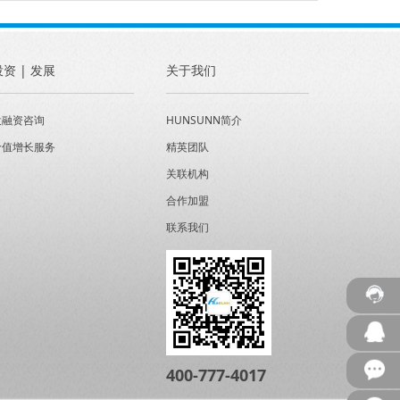
投资 | 发展
关于我们
投融资咨询
HUNSUNN简介
价值增长服务
精英团队
关联机构
合作加盟
联系我们
400-777-4017