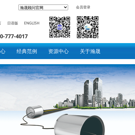
会员登录
言
日语版
ENGLISH
0-777-4017
中心
经典范例
资源中心
关于瀚晟