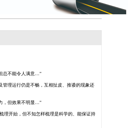
但总不能令人满意…”
务及管理运行仍是不畅，互相扯皮、推诿的现象还
力，但效果不明显…”
程梳理开始，但不知怎样梳理是科学的、能保证持