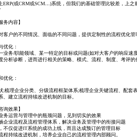
要上ERP(或CRM或SCM…)系统，但我们的基础管理比较差，
”
服务内容】
对客户的不同情况、面临的不同问题，提供定制性的流程优化管
断与优化：
一业务/职能领域、某一特定的目标或问题(如对大客户的响应速
度分析诊断，进而进行相关的策略、模式、流程、制度、考评的
理和优化：
状;梳理企业分类、分级流程框架体系;梳理企业关键流程、配套
系、建立流程持续改进机制的目标。
咨询效果】
企业业务运营与管理中的瓶颈问题，见到切实的效果
、顺畅企业流程及流程管理体系，解决业务及管理中的衔接问题
流程，不仅促进IT系统的成功上线，而且达成预订的管理目标
企业流程持续改进机制，培养企业自己的流程管理内部顾问。