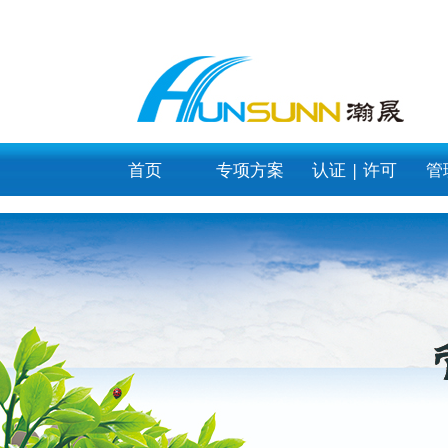
category_page
首页
专项方案
认证 | 许可
管