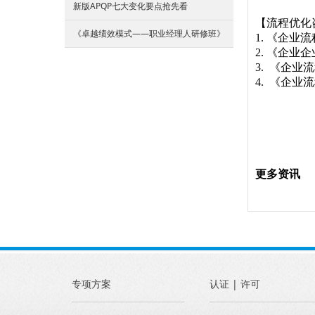
新版APQP七大变化要点抢先看
【流程优化
《卓越绩效模式——职业经理人研修班》
1. 《企业
2. 《企
3. 《企
4. 《企业
更多资讯
专项方案
认证 | 许可