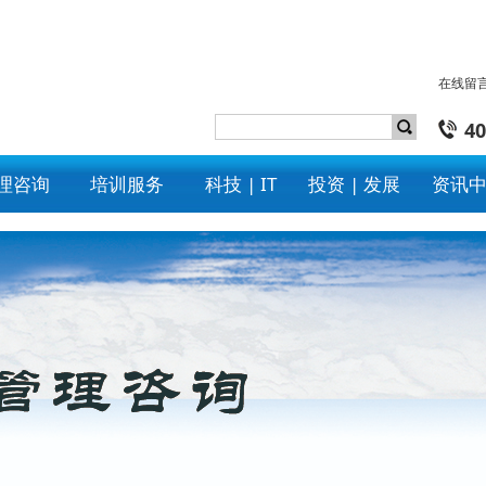
在线留
40
理咨询
培训服务
科技 | IT
投资 | 发展
资讯