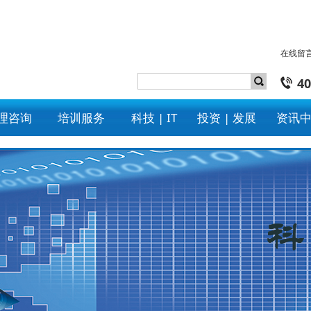
在线留
40
理咨询
培训服务
科技 | IT
投资 | 发展
资讯