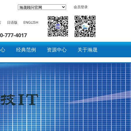
会员登录
言
日语版
ENGLISH
0-777-4017
中心
经典范例
资源中心
关于瀚晟