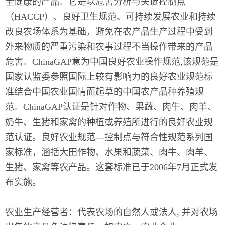
全健康的产品。它是以危害分析与关键控制点
（HACCP）、良好卫生规范、可持续发展农业和持续
改良农场体系为基础，避免在农产品生产过程中受到
外来物质的严重污染和农事过程不当操作带来的产品
危害。ChinaGAP意为中国良好农业操作规范,该规范是
国家认监委参照国际上较有影响力的良好农业规范标
准结合中国农业国情而起草的中国农产品种养殖规
范。ChinaGAP认证是针对作物、果蔬、肉牛、肉羊、
奶牛、生猪和家禽的种植或养殖所进行的良好农业规
范认证。良好农业规范---控制点与符合性规范系列国
家标准，涵括大田作物、水果和蔬菜、肉牛、肉羊、
生猪、家禽等农产品。这套标准已于2006年7月正式发
布实施。
农业生产经营者：代表农场的自然人或法人, 并对农场