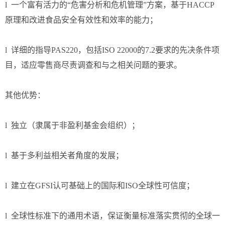
l 一个富有活力的“危害分析和危机管理”方案，基于HACCP
原理和改进食品安全有效性和效率的能力；
l 详细的指导PAS220，包括ISO 22000的7.2要求的先决条件项
目，适应零售商尽责调查和与之相关问题的要求。
其他优势：
l 独立（隶属于非盈利基金会组织）；
l 基于多利益相关者角度的发展；
l 建立在GFSI认可基础上的国际和ISO全球性可信度；
l 全球性标准下的通用术语，保证衡量标准落实贯彻的全球一