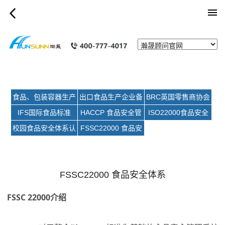
category_page
食品、包装容器生产
出口食品生产企业备
BRC英国零售商协会
许可证
案
食品标准技术认证
IFS国际食品标准
HACCP 食品安全管
ISO22000食品安全
理体系规范
管理体系
校园食品安全体系认
FSSC22000 食品安
证
全体系
FSSC22000 食品安全体系
FSSC 22000介绍