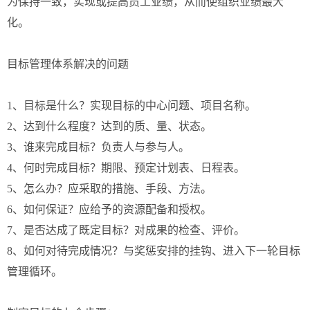
为保持一致，实现或提高员工业绩，从而使组织业绩最大
化。
目标管理体系解决的问题
1、目标是什么？实现目标的中心问题、项目名称。
2、达到什么程度？达到的质、量、状态。
3、谁来完成目标？负责人与参与人。
4、何时完成目标？期限、预定计划表、日程表。
5、怎么办？应采取的措施、手段、方法。
6、如何保证？应给予的资源配备和授权。
7、是否达成了既定目标？对成果的检查、评价。
8、如何对待完成情况？与奖惩安排的挂钩、进入下一轮目标
管理循环。